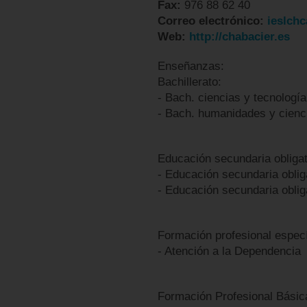
Fax:
976 88 62 40
Correo electrónico:
ieslch
Web:
http://chabacier.es
Enseñanzas:
Bachillerato:
- Bach. ciencias y tecnología
- Bach. humanidades y cienc
Educación secundaria obligat
- Educación secundaria obliga
- Educación secundaria obliga
Formación profesional especí
- Atención a la Dependencia
Formación Profesional Básic