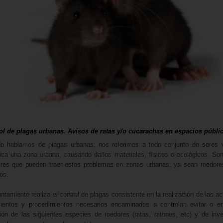
ol de plagas urbanas. Avisos de ratas y/o cucarachas en espacios públi
o hablamos de plagas urbanas, nos referimos a todo conjunto de seres 
dica una zona urbana, causando daños materiales, físicos o ecológicos. Son
eres que pueden traer estos problemas en zonas urbanas, ya sean roedore
os.
ntamiento realiza el control de plagas consistente en la realización de las ac
mientos y procedimientos necesarios encaminados a controlar, evitar o err
ción de las siguientes especies de roedores (ratas, ratones, etc) y de inv