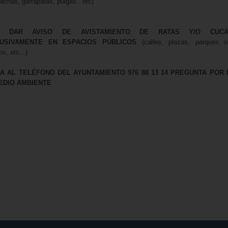
achas, garrapatas, pulgas.. etc)
A DAR AVISO DE AVISTAMIENTO DE RATAS Y/O CUCA
USIVAMENTE EN ESPACIOS PÚBLICOS
(calles, plazas, parques o
os, etc...)
A AL TELÉFONO DEL AYUNTAMIENTO 976 88 13 14 PREGUNTA POR 
EDIO AMBIENTE