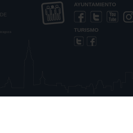
AYUNTAMIENTO
 DE
TURISMO
Zaragoza