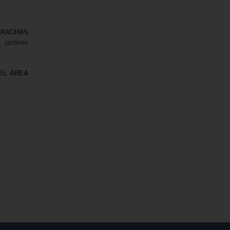
RACHAS
 jardines
EL ÁREA