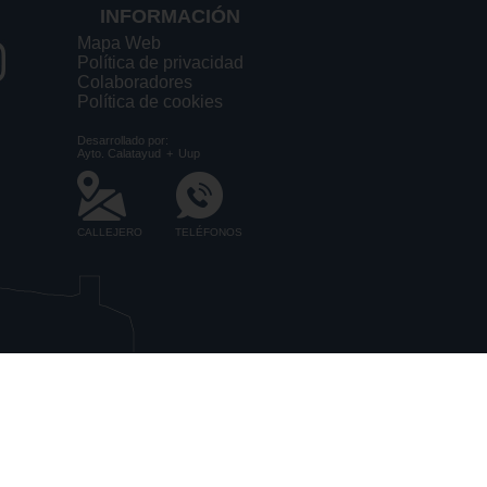
INFORMACIÓN
Mapa Web
Política de privacidad
Colaboradores
Política de cookies
Desarrollado por:
Ayto. Calatayud
+
Uup
CALLEJERO
TELÉFONOS