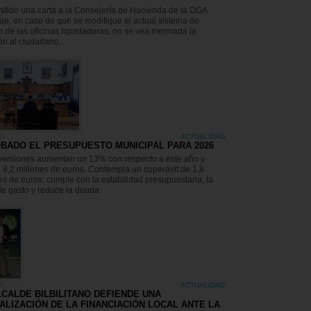
itido una carta a la Consejería de Hacienda de la DGA
ue, en caso de que se modifique el actual sistema de
n de las oficinas liquidadoras, no se vea mermada la
ón al ciudadano.
25
ACTUALIDAD
BADO EL PRESUPUESTO MUNICIPAL PARA 2026
versiones aumentan un 13% con respecto a este año y
9,2 millones de euros. Contempla un superávit de 1,8
es de euros, cumple con la estabilidad presupuestaria, la
de gasto y reduce la deuda.
25
ACTUALIDAD
LCALDE BILBILITANO DEFIENDE UNA
ALIZACIÓN DE LA FINANCIACIÓN LOCAL ANTE LA