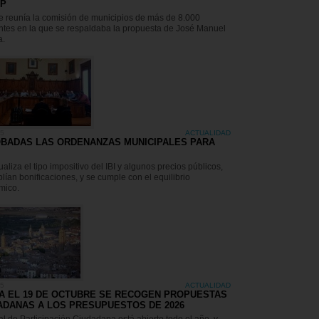
P
e reunía la comisión de municipios de más de 8.000
ntes en la que se respaldaba la propuesta de José Manuel
a.
25
ACTUALIDAD
BADAS LAS ORDENANZAS MUNICIPALES PARA
ualiza el tipo impositivo del IBI y algunos precios públicos,
lían bonificaciones, y se cumple con el equilibrio
mico.
25
ACTUALIDAD
A EL 19 DE OCTUBRE SE RECOGEN PROPUESTAS
ADANAS A LOS PRESUPUESTOS DE 2026