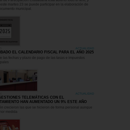
al de Participación Ciudadana está abierto todo el año, y
este martes 23 se puede participar en la elaboración de
ocumento municipal.
25
ACTUALIDAD
BADO EL CALENDARIO FISCAL PARA EL AÑO 2025
 las fechas y plazo de pago de las tasas e impuestos
pales
24
ACTUALIDAD
GESTIONES TELEMÁTICAS CON EL
TAMIENTO HAN AUMENTADO UN 9% ESTE AÑO
n crecieron las que se hicieron de forma personal aunque
nor medida