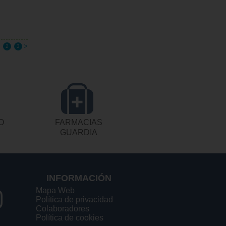
>
2
3
O
FARMACIAS
GUARDIA
INFORMACIÓN
Mapa Web
Política de privacidad
Colaboradores
Política de cookies