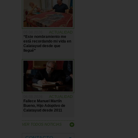
06.08.2026
ACTUALIDAD
“Este nombramiento me
está recordando mi vida en
Calatayud desde que
llegué”
06.08.2026
ACTUALIDAD
Fallece Manuel Martín
Bueno, Hijo Adoptivo de
Calatayud desde 2011
VER TODOS NOTICIAS