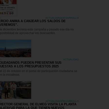
24
ACTUALIDAD
|
DESARROLLO
RCIO ANIMA A CANJEAR LOS SALDOS DE
VEREMOS”.
de diciembre termina esta campaña y pasado ese día no
posibilidad de aprovechar los descuentos.
24
ACTUALIDAD
CIUDADANOS PUEDEN PRESENTAR SUS
UESTAS A LOS PRESUPUESTOS 2025
el 11 de octubre en el portal de participación ciudadana se
 la iniciativas.
24
ACTUALIDAD
|
DESARROLLO
IRECTOR GENERAL DE ELMEG VISITA LA PLANTA
ALATAYUD PARA LA QUE TIENEN NUEVOS