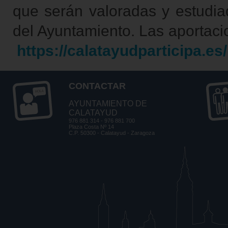
que serán valoradas y estudia
del Ayuntamiento. Las aportaci
https://calatayudparticipa.es
CONTACTAR
AYUNTAMIENTO DE
CALATAYUD
976 881 314 - 976 881 700
Plaza Costa Nº 14
C.P. 50300 - Calatayud - Zaragoza