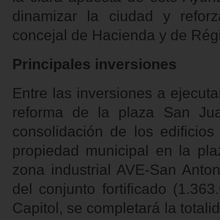
dinamizar la ciudad y reforz
concejal de Hacienda y de Rég
Principales inversiones
Entre las inversiones a ejecut
reforma de la plaza San Jua
consolidación de los edifici
propiedad municipal en la pla
zona industrial AVE-San Antoni
del conjunto fortificado (1.36
Capitol, se completará la totali