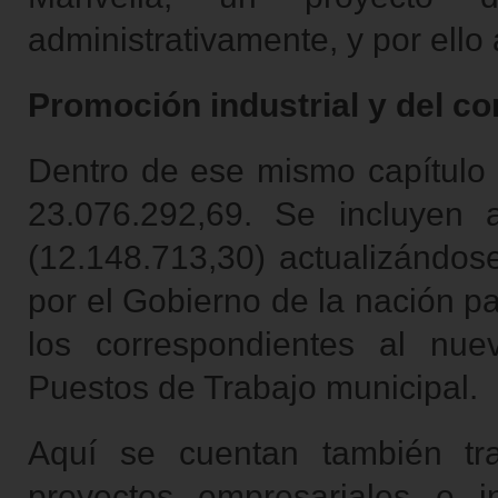
administrativamente, y por ello 
Promoción industrial y del c
Dentro de ese mismo capítulo d
23.076.292,69. Se incluyen 
(12.148.713,30) actualizándos
por el Gobierno de la nación p
los correspondientes al nu
Puestos de Trabajo municipal.
Aquí se cuentan también tra
proyectos empresariales e in