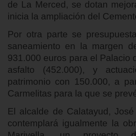
de La Merced, se dotan mejora
inicia la ampliación del Cement
Por otra parte se presupuesta
saneamiento en la margen de
931.000 euros para el Palacio 
asfalto (452.000), y actuac
patrimonio con 150.000, a pa
Carmelitas para la que se prev
El alcalde de Calatayud, Jos
contemplará igualmente la ob
Marivella, un proyecto 