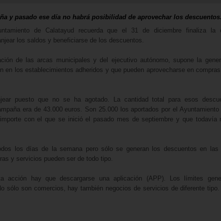
ña y pasado ese día no habrá posibilidad de aprovechar los descuentos
ntamiento de Calatayud recuerda que el 31 de diciembre finaliza la
njear los saldos y beneficiarse de los descuentos.
ación de las arcas municipales y del ejecutivo autónomo, supone la gene
n en los establecimientos adheridos y que pueden aprovecharse en compras
jear puesto que no se ha agotado. La cantidad total para esos descu
campaña era de 43.000 euros. Son 25.000 los aportados por el Ayuntamiento
importe con el que se inició el pasado mes de septiembre y que todavía
todos los días de la semana pero sólo se generan los descuentos en las
ras y servicios pueden ser de todo tipo.
ta acción hay que descargarse una aplicación (APP). Los límites gene
o sólo son comercios, hay también negocios de servicios de diferente tipo