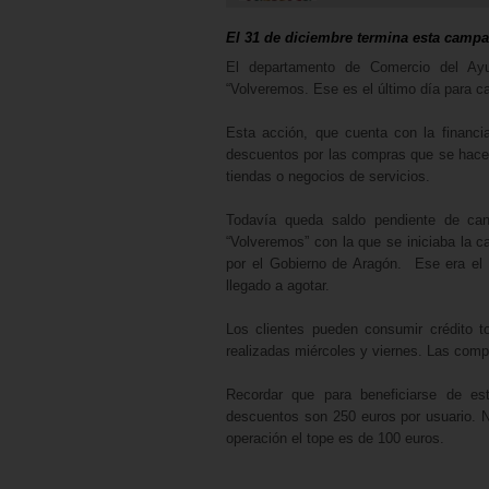
El 31 de diciembre termina esta campa
El departamento de Comercio del Ayu
“Volveremos. Ese es el último día para ca
Esta acción, que cuenta con la financi
descuentos por las compras que se hace
tiendas o negocios de servicios.
Todavía queda saldo pendiente de can
“Volveremos” con la que se iniciaba la 
por el Gobierno de Aragón. Ese era el 
llegado a agotar.
Los clientes pueden consumir crédito 
realizadas miércoles y viernes. Las comp
Recordar que para beneficiarse de es
descuentos son 250 euros por usuario. N
operación el tope es de 100 euros.