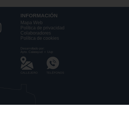
INFORMACIÓN
Mapa Web
Política de privacidad
Colaboradores
Política de cookies
Desarrollado por:
Ayto. Calatayud
+
Uup
CALLEJERO
TELÉFONOS