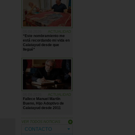
06.08.2026
ACTUALIDAD
“Este nombramiento me
está recordando mi vida en
Calatayud desde que
llegué”
06.08.2026
ACTUALIDAD
Fallece Manuel Martín
Bueno, Hijo Adoptivo de
Calatayud desde 2011
VER TODOS NOTICIAS
CONTACTO