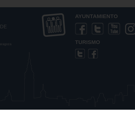
AYUNTAMIENTO
 DE
TURISMO
Zaragoza