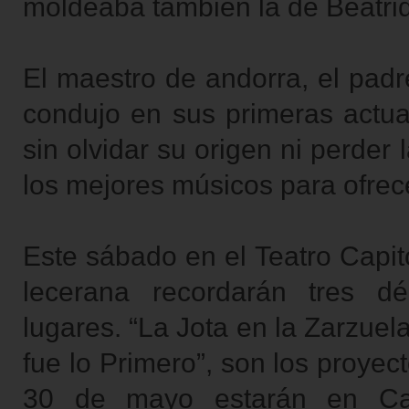
moldeaba también la de Beatri
El maestro de andorra, el padr
condujo en sus primeras actuac
sin olvidar su origen ni perder
los mejores músicos para ofrec
Este sábado en el Teatro Capitol
lecerana recordarán tres d
lugares. “La Jota en la Zarzuel
fue lo Primero”, son los proye
30 de mayo estarán en Cal