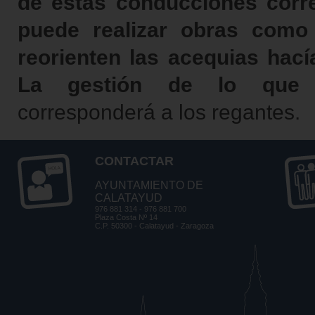
de estas conducciones corre
puede realizar obras como
reorienten las acequias hací
La gestión de lo que
corresponderá a los regantes.
CONTACTAR
AYUNTAMIENTO DE
CALATAYUD
976 881 314 - 976 881 700
Plaza Costa Nº 14
C.P. 50300 - Calatayud - Zaragoza