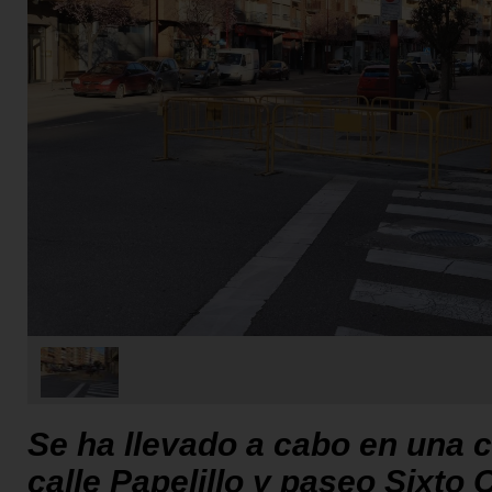
Se ha llevado a cabo en una c
calle Papelillo y paseo Sixto C