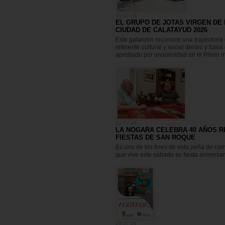
30.07.26
EL GRUPO DE JOTAS VIRGEN DE
CIUDAD DE CALATAYUD 2026
Este galardón reconoce una trayectori
referente cultural y social dentro y fuer
aprobado por unanimidad en el Pleno m
29.07.26
LA NOGARA CELEBRA 40 AÑOS 
FIESTAS DE SAN ROQUE
Es uno de los fines de esta peña de cam
que vive este sábado su fiesta aniversar
28.07.26