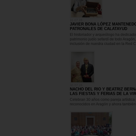
31.07.26
JAVIER BONA LÓPEZ MANTENEDO
PATRONALES DE CALATAYUD
El historiador y arqueólogo ha dedicado 
patrimonio judío sefardí de todo Aragón,
inclusión de nuestra ciudad en la Red 
30.07.26
NACHO DEL RIO Y BEATRIZ BER
LAS FIESTAS Y FERIAS DE LA VI
Celebran 30 años como pareja artística 
reconocidos en Aragón y ahora también