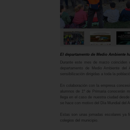
El departamento de Medio Ambiente ha o
Durante este mes de marzo coinciden d
departamento de Medio Ambiente del A
sensibilización dirigidas a toda la pobla
En colaboración con la empresa concesi
alumnos de 1º de Primaria conocerán me
llega en el caso de nuestra ciudad desde
se hace con motivo del Día Mundial del 
Estas son unas jornadas escolares ya fi
colegios del municipio.