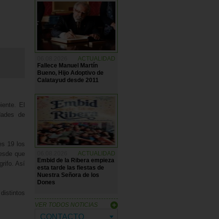
06.08.2026
ACTUALIDAD
Fallece Manuel Martín
Bueno, Hijo Adoptivo de
Calatayud desde 2011
ente. El
dades de
es 19 los
06.08.2026
ACTUALIDAD
Desde que
Embid de la Ribera empieza
rifo. Así
esta tarde las fiestas de
Nuestra Señora de los
Dones
distintos
VER TODOS NOTICIAS
CONTACTO