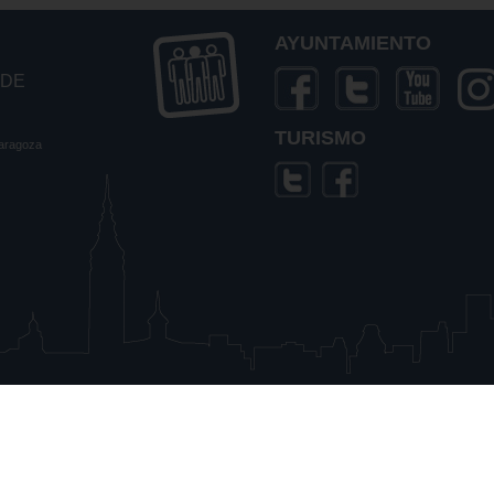
AYUNTAMIENTO
 DE
TURISMO
Zaragoza