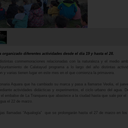
rganizado diferentes actividades desde el día 19 y hasta el 28.
istintas conmemoraciones relacionadas con la naturaleza y el medio ambi
yuntamiento de Calatayud programa a lo largo del año distintas activi
ción y varias tienen lugar en este mes en el que comienza la primavera.
onaria Aquara que ha cambiado su marca y pasa a llamarse Veolia, el juev
diante actividades didácticas y experimentos, el ciclo urbano del agua. 
 el embalse de La Tranquera que abastece a la ciudad hasta que sale por el g
Agua el 22 de marzo.
jas llamadas “Aqualogía” que se prolongarán hasta el 27 de marzo en los 