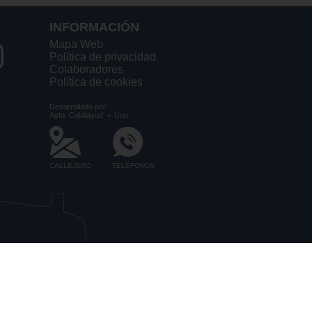
INFORMACIÓN
Mapa Web
Política de privacidad
Colaboradores
Política de cookies
Desarrollado por:
Ayto. Calatayud
+
Uup
CALLEJERO
TELÉFONOS