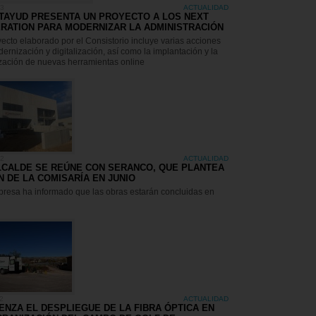
23
ACTUALIDAD
TAYUD PRESENTA UN PROYECTO A LOS NEXT
RATION PARA MODERNIZAR LA ADMINISTRACIÓN
yecto elaborado por el Consistorio incluye varias acciones
ernización y digitalización, así como la implantación y la
zación de nuevas herramientas online
22
ACTUALIDAD
LCALDE SE REÚNE CON SERANCO, QUE PLANTEA
IN DE LA COMISARÍA EN JUNIO
resa ha informado que las obras estarán concluidas en
2
ACTUALIDAD
ENZA EL DESPLIEGUE DE LA FIBRA ÓPTICA EN