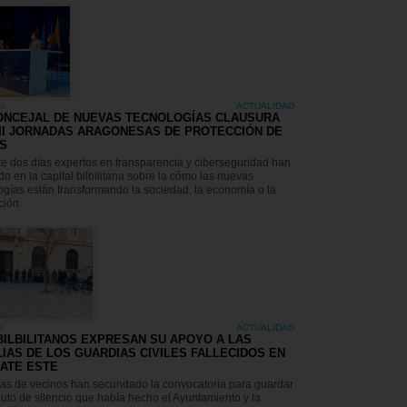
24
ACTUALIDAD
ONCEJAL DE NUEVAS TECNOLOGÍAS CLAUSURA
III JORNADAS ARAGONESAS DE PROTECCIÓN DE
S
e dos días expertos en transparencia y ciberseguridad han
do en la capital bilbilitana sobre la cómo las nuevas
ogías están transformando la sociedad, la economía o la
ión.
4
ACTUALIDAD
BILBILITANOS EXPRESAN SU APOYO A LAS
LIAS DE LOS GUARDIAS CIVILES FALLECIDOS EN
ATE ESTE
s de vecinos han secundado la convocatoria para guardar
uto de silencio que había hecho el Ayuntamiento y la