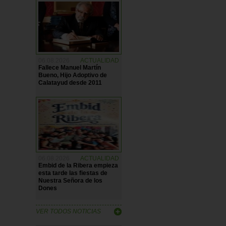
06.08.2026
ACTUALIDAD
Fallece Manuel Martín
Bueno, Hijo Adoptivo de
Calatayud desde 2011
06.08.2026
ACTUALIDAD
Embid de la Ribera empieza
esta tarde las fiestas de
Nuestra Señora de los
Dones
VER TODOS NOTICIAS