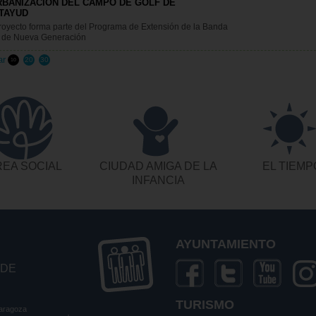
RBANIZACIÓN DEL CAMPO DE GOLF DE
TAYUD
royecto forma parte del Programa de Extensión de la Banda
 de Nueva Generación
ar
20
30
10
EA SOCIAL
CIUDAD AMIGA DE LA
EL TIEMP
INFANCIA
AYUNTAMIENTO
 DE
TURISMO
Zaragoza