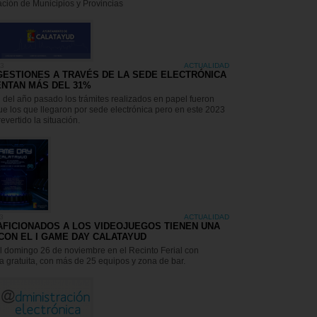
ción de Municipios y Provincias
23
ACTUALIDAD
GESTIONES A TRAVÉS DE LA SEDE ELECTRÓNICA
NTAN MÁS DEL 31%
al del año pasado los trámites realizados en papel fueron
e los que llegaron por sede electrónica pero en este 2023
evertido la situación.
3
ACTUALIDAD
AFICIONADOS A LOS VIDEOJUEGOS TIENEN UNA
 CON EL I GAME DAY CALATAYUD
l domingo 26 de noviembre en el Recinto Ferial con
a gratuita, con más de 25 equipos y zona de bar.