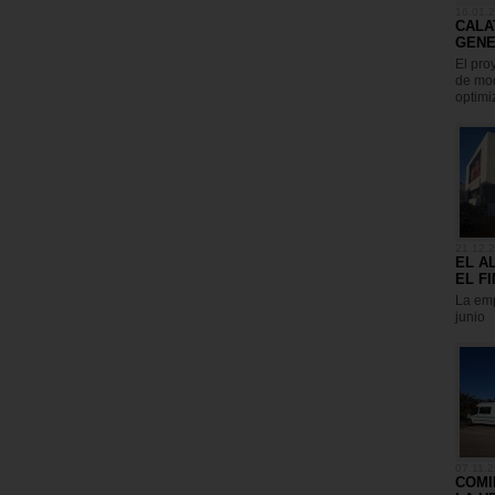
16.01.
CALA
GENE
El pro
de mod
optimi
21.12.
EL A
EL F
La emp
junio
07.11.2
COMI