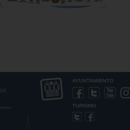
AYUNTAMIENTO
 DE
TURISMO
Zaragoza