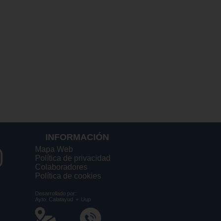
INFORMACIÓN
Mapa Web
Política de privacidad
Colaboradores
Política de cookies
Desarrollado por:
Ayto. Calatayud
+
Uup