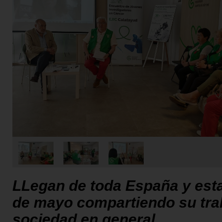
LLegan de toda España y esta
de mayo compartiendo su trab
sociedad en general.