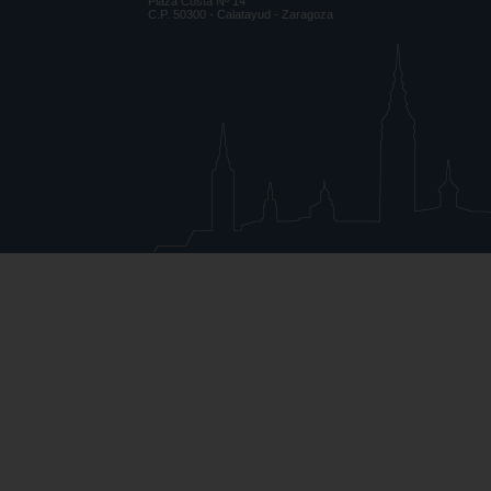
Plaza Costa Nº 14
C.P. 50300 - Calatayud - Zaragoza