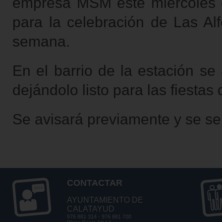
empresa MSM este miércoles co
para la celebración de Las Al
semana.
En el barrio de la estación s
dejándolo listo para las fiestas
Se avisará previamente y se señ
CONTACTAR
AYUNTAMIENTO DE
CALATAYUD
976 881 314 - 976 881 700