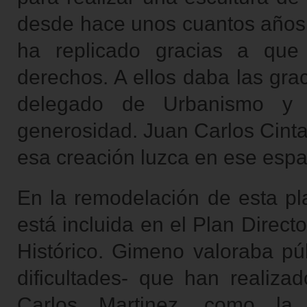
desde hace unos cuantos años s
ha replicado gracias a que
derechos. A ellos daba las gra
delegado de Urbanismo y P
generosidad. Juan Carlos Cint
esa creación luzca en ese espa
En la remodelación de esta pl
está incluida en el Plan Direc
Histórico. Gimeno valoraba púb
dificultades- que han realizad
Carlos Martinez, como la