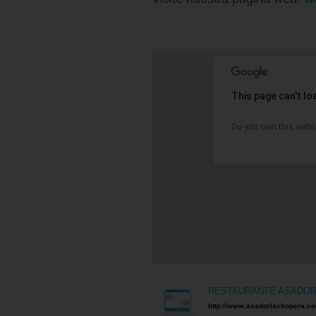
This page can't l
Do you own this websi
RESTAURANTE ASADOR
http://www.asadorlachopera.c