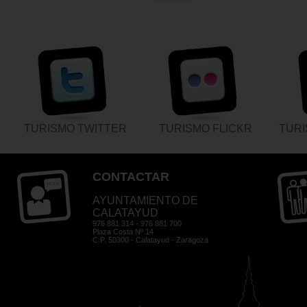
TURISMO TWITTER
TURISMO FLICKR
TUR
CONTACTAR
AYUNTAMIENTO DE
CALATAYUD
976 881 314 - 976 881 700
Plaza Costa Nº 14
C.P. 50300 - Calatayud - Zaragoza