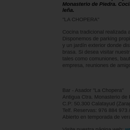
Monasterio de Piedra. Cocin
leña.
"LA CHOPERA"
Cocina tradicional realizada 
Disponemos de parking propio
y un jardín exterior donde di
brasa. Si desea visitar nuest
tales como comuniones, baut
empresa, reuniones de amigos
Bar - Asador "La Chopera"
Antigua Ctra. Monasterio de
C.P: 50.300 Calatayud (Zara
Telf. Reservas: 976 884 973 
Abierto en temporada de ver
Visite nuestra página web:
w