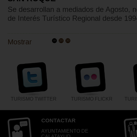
Se desarrollan a mediados de Agosto, n
de Interés Turístico Regional desde 199
Mostrar
20
30
10
TURISMO TWITTER
TURISMO FLICKR
TUR
CONTACTAR
AYUNTAMIENTO DE
CALATAYUD