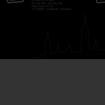
976 881 314 - 976 881 700
Plaza Costa Nº 14
C.P. 50300 - Calatayud - Zaragoza