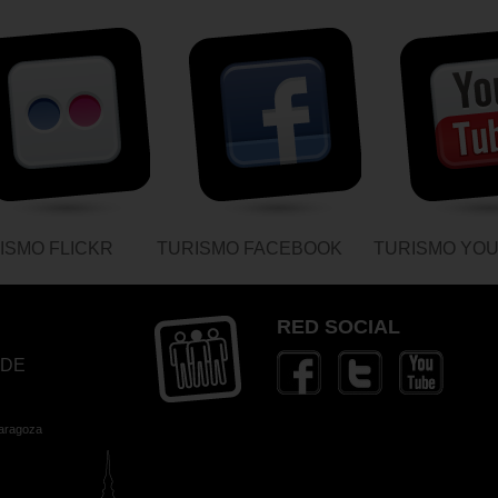
ISMO FLICKR
TURISMO FACEBOOK
TURISMO YO
RED SOCIAL
 DE
Zaragoza