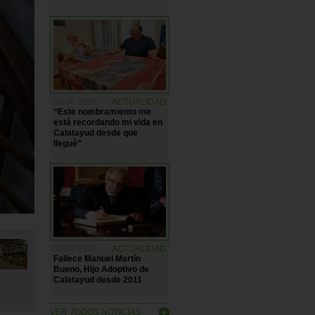
06.08.2026
ACTUALIDAD
“Este nombramiento me
está recordando mi vida en
Calatayud desde que
llegué”
06.08.2026
ACTUALIDAD
Fallece Manuel Martín
Bueno, Hijo Adoptivo de
Calatayud desde 2011
VER TODOS NOTICIAS