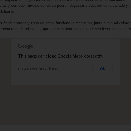
cias y comedor privado donde se podrán degustar productos de la variada y r
lbilitana.
guán de entrada y zona de patio, funciona la recepción, junto a la cual existe
e recuerdos de artesanía, que también tiene acceso independiente desde el ext
This page can't load Google Maps correctly.
OK
Do you own this website?