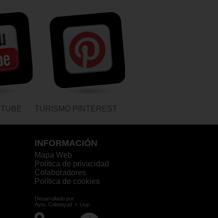
UTUBE
TURISMO PINTEREST
INFORMACIÓN
Mapa Web
Política de privacidad
Colaboradores
Política de cookies
Desarrollado por:
Ayto. Calatayud
+
Uup