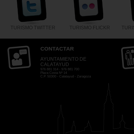
TURISMO TWITTER
TURISMO FLICKR
TUR
CONTACTAR
AYUNTAMIENTO DE
CALATAYUD
976 881 314 - 976 881 700
Plaza Costa Nº 14
C.P. 50300 - Calatayud - Zaragoza