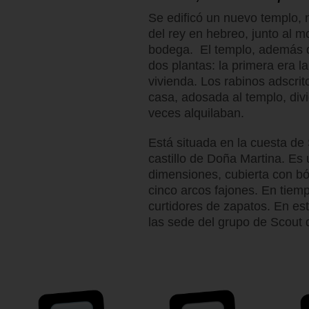
Se edificó un nuevo templo, 
del rey en hebreo, junto al m
bodega. El templo, además d
dos plantas: la primera era l
vivienda. Los rabinos adscri
casa, adosada al templo, divi
veces alquilaban.
Está situada en la cuesta de
castillo de Doña Martina. Es
dimensiones, cubierta con b
cinco arcos fajones. En tiem
curtidores de zapatos. En e
las sede del grupo de Scout 