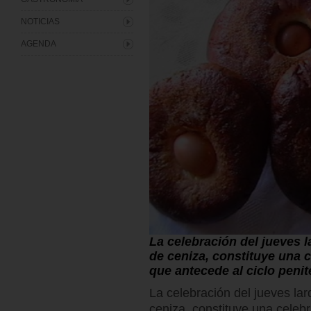
NOTICIAS
AGENDA
La celebración del jueves l
de ceniza, constituye una 
que antecede al ciclo peni
La celebración del jueves lar
ceniza, constituye una celeb