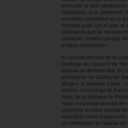
antecede al ciclo penitencia
Calatayud, se le denomina “E
merienda campestre en la qu
formaba junto con el pan, el
bilbilitanos que se reunían e
ciudad en nutridos grupos de
antigua celebración.
El ciclo penitencial de la C
Domingo de Lázaro o de “las
épocas se denominaba. En es
pobladores de Calatayud, par
litúrgico la Semana Santa, 
anterior a Domingo de Ramos
inicio de la Semana de Pasi
Nació esta piadosa tradición 
constituía la única comida de
voluntario como preparación
los bilbilitanos se reunían en