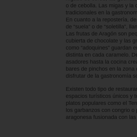
o de cebolla. Las migas y la 
tradicionales en la gastronom
En cuanto a la repostería, d
de “suela” o de “soletilla”, l
Las frutas de Aragón son peq
cubierta de chocolate y las 
como “adoquines” guardan en
distinta en cada caramelo. D
asadores hasta la cocina crea
bares de pinchos en la zona 
disfrutar de la gastronomía s
Existen todo tipo de restaur
espacios turísticos únicos y 
platos populares como el Ter
los garbanzos con congrio o 
aragonesa fusionada con las