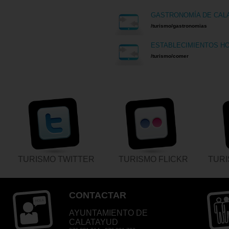
GASTRONOMÍA DE CAL
/turismo/gastronomias
ESTABLECIMIENTOS H
/turismo/comer
TURISMO TWITTER
TURISMO FLICKR
TUR
CONTACTAR
AYUNTAMIENTO DE
CALATAYUD