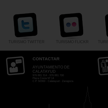
TURISMO TWITTER
TURISMO FLICKR
TUR
CONTACTAR
AYUNTAMIENTO DE
CALATAYUD
976 881 314 - 976 881 700
Plaza Costa Nº 14
C.P. 50300 - Calatayud - Zaragoza