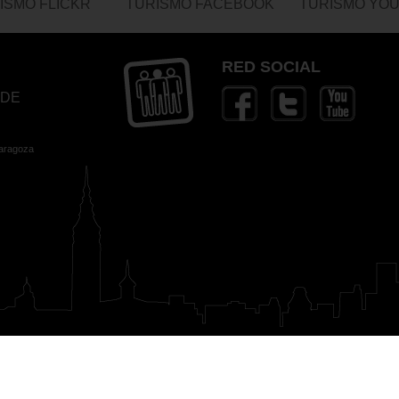
ISMO FLICKR
TURISMO FACEBOOK
TURISMO YO
RED SOCIAL
 DE
Zaragoza