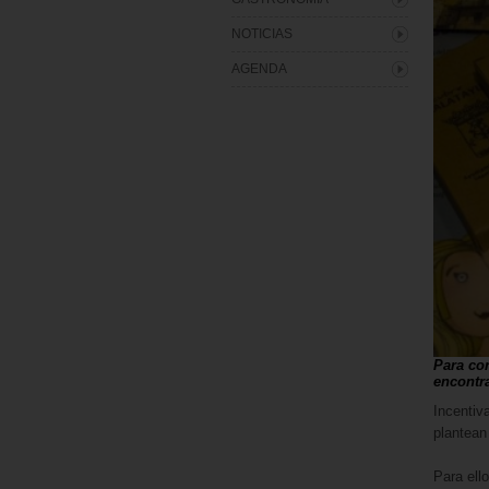
NOTICIAS
AGENDA
Para con
encontra
Incentiv
plantean
Para ell