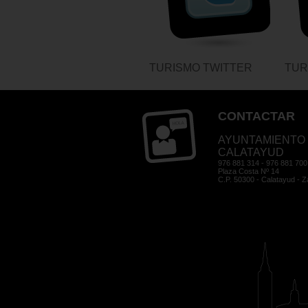
TURISMO TWITTER
TUR
CONTACTAR
AYUNTAMIENTO
CALATAYUD
976 881 314 - 976 881 700
Plaza Costa Nº 14
C.P. 50300 - Calatayud - 