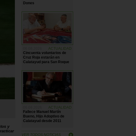
Dones
06.08.2026
ACTUALIDAD
Cincuenta voluntarios de
Cruz Roja estarán en
Calatayud para San Roque
06.08.2026
ACTUALIDAD
Fallece Manuel Martín
Bueno, Hijo Adoptivo de
Calatayud desde 2011
tos y
racticar
VER TODOS NOTICIAS