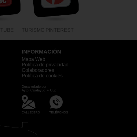
UTUBE
TURISMO PINTEREST
INFORMACIÓN
Mapa Web
Política de privacidad
Colaboradores
Política de cookies
Desarrollado por:
Ayto. Calatayud
+
Uup
CALLEJERO
TELÉFONOS