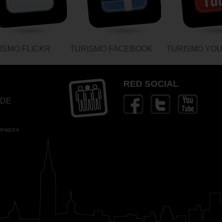
ISMO FLICKR
TURISMO FACEBOOK
TURISMO YO
RED SOCIAL
 DE
Zaragoza