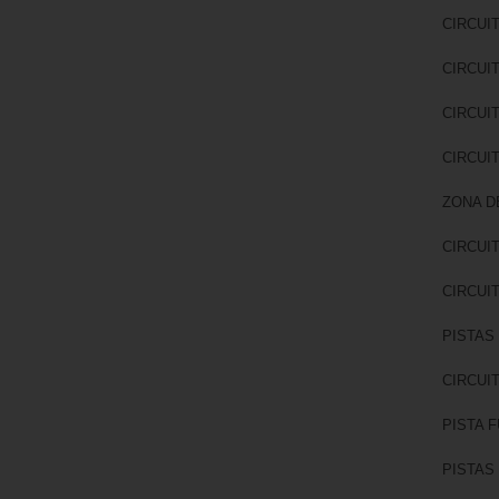
CIRCUIT
CIRCUIT
CIRCUIT
CIRCUIT
ZONA DE
CIRCUIT
CIRCUIT
PISTAS 
CIRCUIT
PISTA 
PISTAS