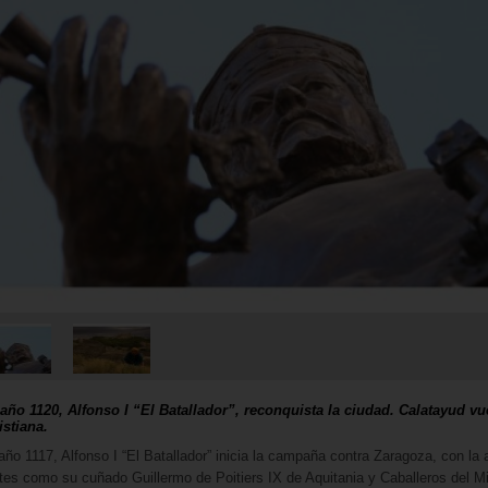
 año 1120, Alfonso I “El Batallador”, reconquista la ciudad. Calatayud vu
istiana.
año 1117, Alfonso I “El Batallador” inicia la campaña contra Zaragoza, con la
tes como su cuñado Guillermo de Poitiers IX de Aquitania y Caballeros del M