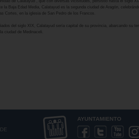
idad de Calatayud”, que con diversas vicisitudes, persistió hasta el siglo XI
te la Baja Edad Media, Calatayud es la segunda ciudad de Aragón, celebránd
las Cortes, en la iglesia de San Pedro de los Francos.
ados del siglo XIX, Calatayud sería capital de su provincia, abarcando su terr
la ciudad de Medinaceli.
AYUNTAMIENTO
 DE