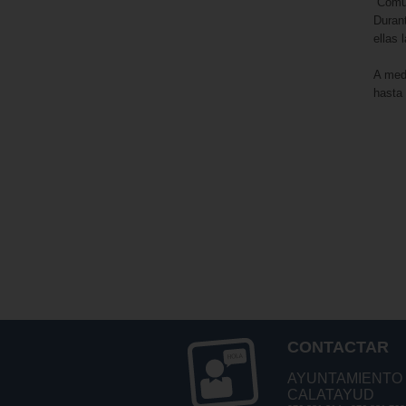
“Comun
Duran
ellas 
A medi
hasta 
CONTACTAR
AYUNTAMIENTO
CALATAYUD