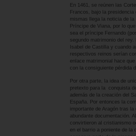
En 1461, se reúnen las Corte
Francos, bajo la presidencia 
mismas llega la noticia de la
Príncipe de Viana, por lo que
sea el príncipe Fernando (pos
segundo matrimonio del rey. 
Isabel de Castilla y cuando 
respectivos reinos serían c
enlace matrimonial hace que 
con la consiguiente pérdida d
Por otra parte, la idea de un
pretexto para la conquista 
además de la creación del San
España. Por entonces la com
importante de Aragón tras la
abundante documentación. Al
convirtieron al cristianismo
en el barrio a poniente de la