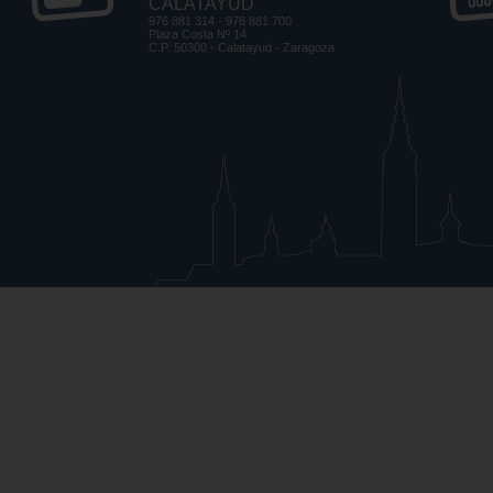
CALATAYUD
976 881 314 - 976 881 700
Plaza Costa Nº 14
C.P. 50300 - Calatayud - Zaragoza