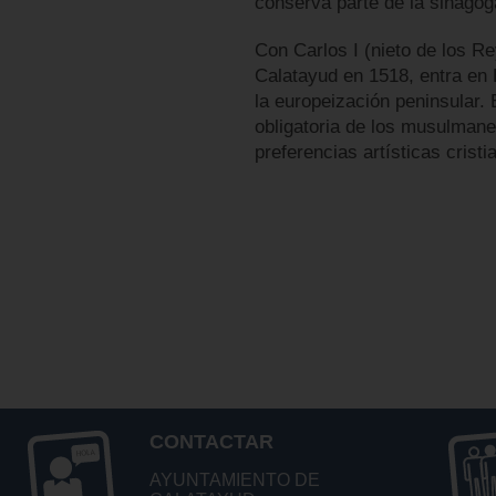
conserva parte de la sinago
Con Carlos I (nieto de los Re
Calatayud en 1518, entra en
la europeización peninsular.
obligatoria de los musulman
preferencias artísticas cristi
CONTACTAR
AYUNTAMIENTO DE