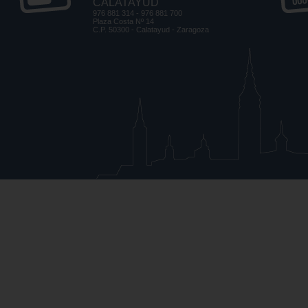
CALATAYUD
976 881 314 - 976 881 700
Plaza Costa Nº 14
C.P. 50300 - Calatayud - Zaragoza