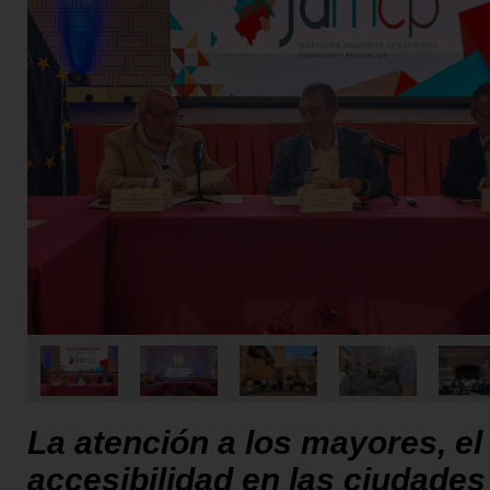
La atención a los mayores, el
accesibilidad en las ciudades