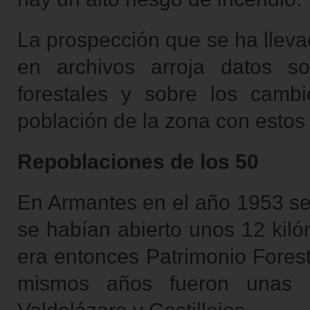
La prospección que se ha lleva
en archivos arroja datos s
forestales y sobre los cambi
población de la zona con estos
Repoblaciones de los 50
En Armantes en el año 1953 se
se habían abierto unos 12 kiló
era entonces Patrimonio Forest
mismos años fueron unas 1