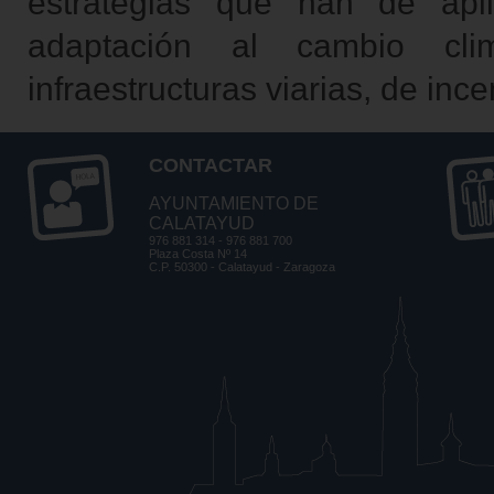
estrategias que han de apl
adaptación al cambio clim
infraestructuras viarias, de ince
CONTACTAR
AYUNTAMIENTO DE
CALATAYUD
976 881 314 - 976 881 700
Plaza Costa Nº 14
C.P. 50300 - Calatayud - Zaragoza