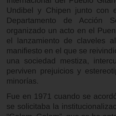
Internacional del Pueblo Gita
Undibel y Chipen junto con e
Departamento de Acción So
organizado un acto en el Puent
el lanzamiento de claveles a
manifiesto en el que se reivind
una sociedad mestiza, intercu
perviven prejuicios y estereot
minorías.
Fue en 1971 cuando se acordó
se solicitaba la institucionali