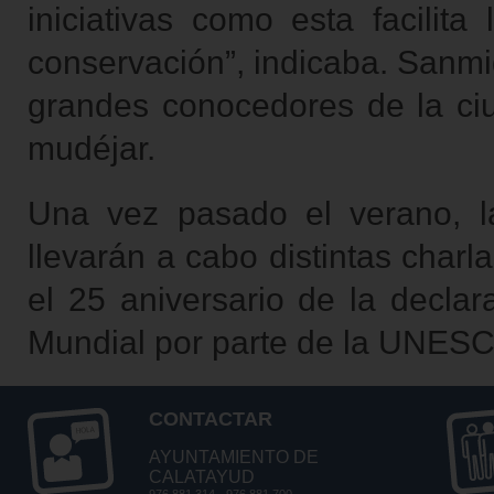
iniciativas como esta facilit
conservación”, indicaba. Sanmi
grandes conocedores de la ci
mudéjar.
Una vez pasado el verano, l
llevarán a cabo distintas charl
el 25 aniversario de la declar
Mundial por parte de la UNES
CONTACTAR
AYUNTAMIENTO DE
CALATAYUD