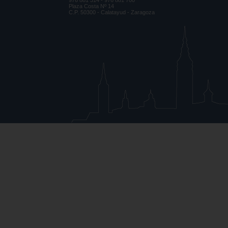
976 881 314 - 976 881 700
Plaza Costa Nº 14
C.P. 50300 - Calatayud - Zaragoza