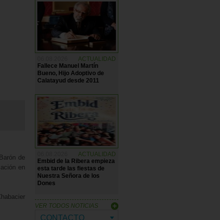
06.08.2026
ACTUALIDAD
Fallece Manuel Martín
Bueno, Hijo Adoptivo de
Calatayud desde 2011
06.08.2026
ACTUALIDAD
 Barón de
Embid de la Ribera empieza
lación en
esta tarde las fiestas de
Nuestra Señora de los
Dones
Chabacier
VER TODOS NOTICIAS
CONTACTO