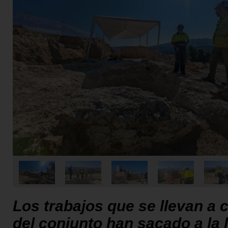
Los trabajos que se llevan a 
del conjunto han sacado a la 