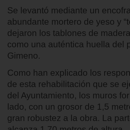
Se levantó mediante un encofra
abundante mortero de yeso y “
dejaron los tablones de madera 
como una auténtica huella del 
Gimeno.
Como han explicado los respon
de esta rehabilitación que se e
del Ayuntamiento, los muros f
lado, con un grosor de 1,5 met
gran robustez a la obra. La par
alcanza 1,70 metros de altura.