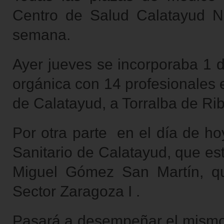
Centro de Salud Calatayud N
semana.
Ayer jueves se incorporaba 1 d
orgánica con 14 profesionales 
de Calatayud, a Torralba de Ri
Por otra parte en el día de ho
Sanitario de Calatayud, que est
Miguel Gómez San Martín, qu
Sector Zaragoza I .
Pasará a desempeñar el mismo