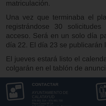
matriculación.
Una vez que terminaba el pla
registrándose 30 solicitudes
acceso. Será en un solo día pa
día 22. El día 23 se publicarán 
El jueves estará listo el calen
colgarán en el tablón de anuncio
CONTACTAR
AYUNTAMIENTO DE
CALATAYUD
976 881 314 - 976 881 700
Plaza Costa Nº 14