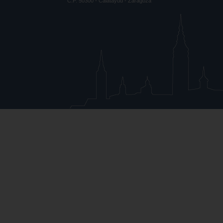
C.P. 50300 - Calatayud - Zaragoza