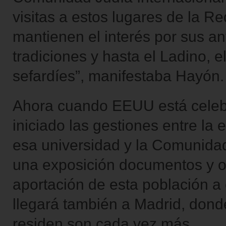
visitas a estos lugares de la R
mantienen el interés por sus 
tradiciones y hasta el Ladino, 
sefardíes”, manifestaba Hayón.
Ahora cuando EEUU está celeb
iniciado las gestiones entre l
esa universidad y la Comunidad
una exposición documentos y ot
aportación de esta población a
llegará también a Madrid, dond
residen son cada vez más.