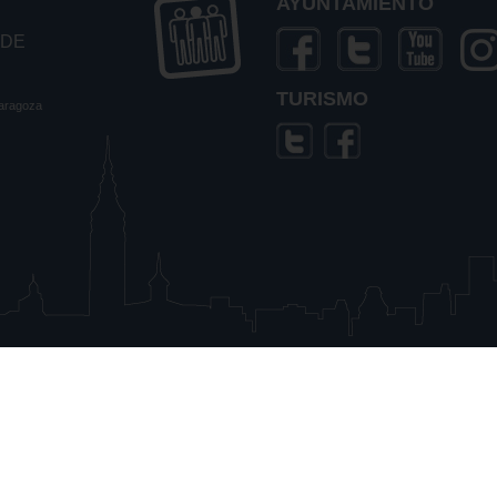
AYUNTAMIENTO
 DE
TURISMO
Zaragoza