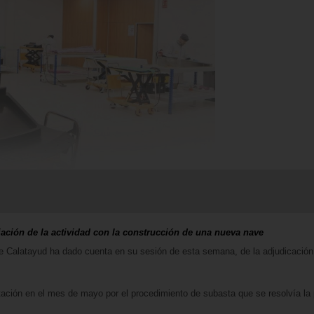
iación de la actividad con la construcción de una nueva nave
e Calatayud ha dado cuenta en su sesión de esta semana, de la adjudicación
citación en el mes de mayo por el procedimiento de subasta que se resolvía l