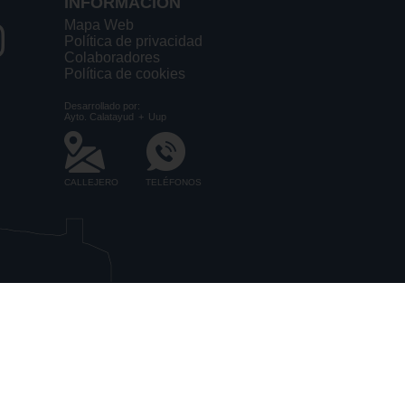
INFORMACIÓN
Mapa Web
Política de privacidad
Colaboradores
Política de cookies
Desarrollado por:
Ayto. Calatayud
+
Uup
CALLEJERO
TELÉFONOS