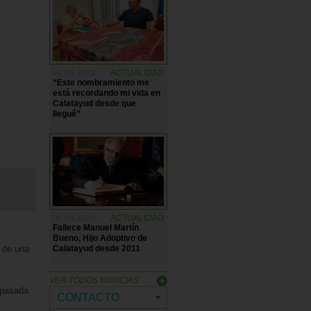
06.08.2026
ACTUALIDAD
“Este nombramiento me
está recordando mi vida en
Calatayud desde que
llegué”
06.08.2026
ACTUALIDAD
Fallece Manuel Martín
Bueno, Hijo Adoptivo de
Calatayud desde 2011
 de una
VER TODOS NOTICIAS
a pasada
CONTACTO