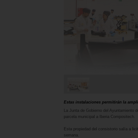
Estas instalaciones permitirán la ampl
La Junta de Gobierno del Ayuntamiento d
parcela municipal a Iberia Compositech.
Esta propiedad del consistorio salía a li
semana.