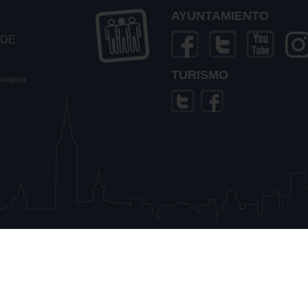
AYUNTAMIENTO
 DE
TURISMO
Zaragoza