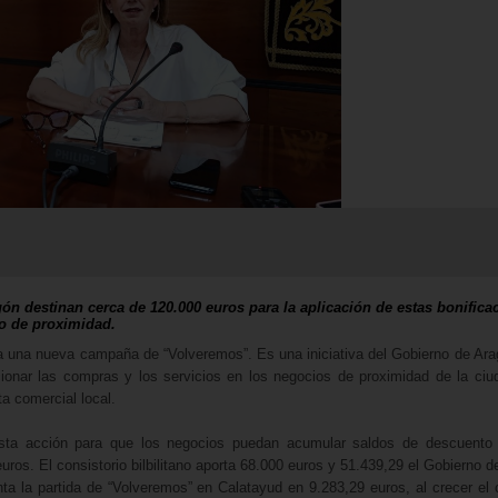
ón destinan cerca de 120.000 euros para la aplicación de estas bonifica
o de proximidad.
 una nueva campaña de “Volveremos”. Es una iniciativa del Gobierno de Ara
onar las compras y los servicios en los negocios de proximidad de la ciu
ta comercial local.
sta acción para que los negocios puedan acumular saldos de descuento 
os. El consistorio bilbilitano aporta 68.000 euros y 51.439,29 el Gobierno d
ta la partida de “Volveremos” en Calatayud en 9.283,29 euros, al crecer el