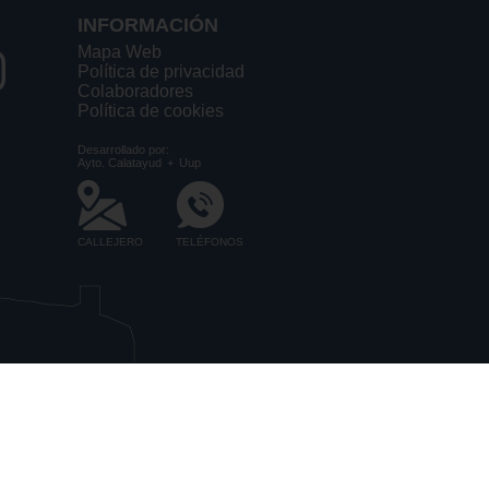
INFORMACIÓN
Mapa Web
Política de privacidad
Colaboradores
Política de cookies
Desarrollado por:
Ayto. Calatayud
+
Uup
CALLEJERO
TELÉFONOS