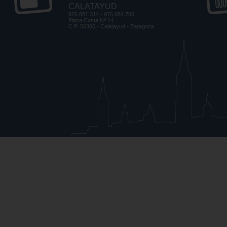
CALATAYUD
976 881 314 - 976 881 700
Plaza Costa Nº 14
C.P. 50300 - Calatayud - Zaragoza