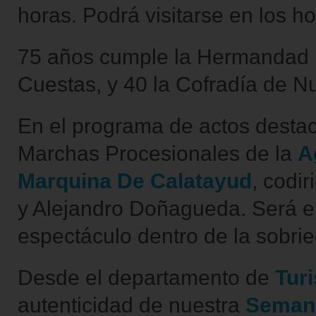
horas. Podrá visitarse en los ho
75 años cumple la Hermandad F
Cuestas, y 40 la Cofradía de N
En el programa de actos desta
Marchas Procesionales de la
A
Marquina De Calatayud
, codi
y Alejandro Doñagueda. Será el
espectáculo dentro de la sobri
Desde el departamento de
Tur
autenticidad de nuestra
Seman