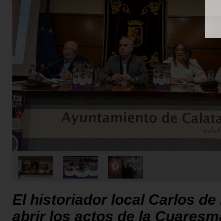
El historiador local Carlos de
abrir los actos de la Cuaresm