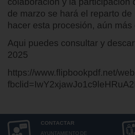
colaboración y la participación
de marzo se hará el reparto de 
hacer esta procesión, aún más
Aqui puedes consultar y desca
2025
https://www.flipbookpdf.net/
fbclid=IwY2xjawJo1c9leHR
CONTACTAR
AYUNTAMIENTO DE