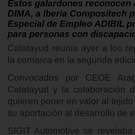
Estos galardones reconocen 
DIMA, a Iberia Compositech po
Especial de Empleo ADIBIL po
para personas con discapacid
Calatayud reunía ayer a los re
la comarca en la segunda edic
Convocados por CEOE Aragó
Calatayud y la colaboración 
quieren poner en valor al tejid
su aportación al desarrollo de e
SIGIT Automotive se revela