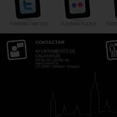
TURISMO TWITTER
TURISMO FLICKR
TUR
CONTACTAR
AYUNTAMIENTO DE
CALATAYUD
976 881 314 - 976 881 700
Plaza Costa Nº 14
C.P. 50300 - Calatayud - Zaragoza