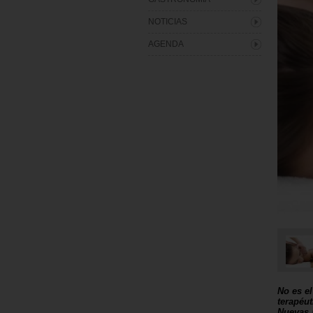
NOTICIAS
AGENDA
No es el
terapéu
Nuevas 