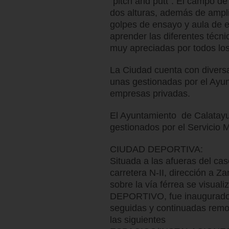
“pitch and putt”. El campo d
dos alturas, además de ampli
golpes de ensayo y aula de 
aprender las diferentes técni
muy apreciadas por todos los
La Ciudad cuenta con diversa
unas gestionadas por el Ayun
empresas privadas.
El Ayuntamiento de Calatayu
gestionados por el Servicio 
CIUDAD DEPORTIVA:
Situada a las afueras del ca
carretera N-II, dirección a Z
sobre la vía férrea se visua
DEPORTIVO, fue inaugurado 
seguidas y continuadas remod
las siguientes