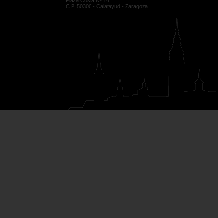
Plaza Costa Nº 14
C.P. 50300 - Calatayud - Zaragoza