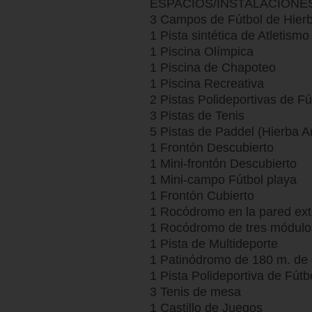
ESPACIOS/INSTALACIONE
3 Campos de Fútbol de Hier
1 Pista sintética de Atletismo
1 Piscina Olímpica
1 Piscina de Chapoteo
1 Piscina Recreativa
2 Pistas Polideportivas de F
3 Pistas de Tenis
5 Pistas de Paddel (Hierba Art
1 Frontón Descubierto
1 Mini-frontón Descubierto
1 Mini-campo Fútbol playa
1 Frontón Cubierto
1 Rocódromo en la pared exte
1 Rocódromo de tres módulos 
1 Pista de Multideporte
1 Patinódromo de 180 m. de
1 Pista Polideportiva de Fútb
3 Tenis de mesa
1 Castillo de Juegos