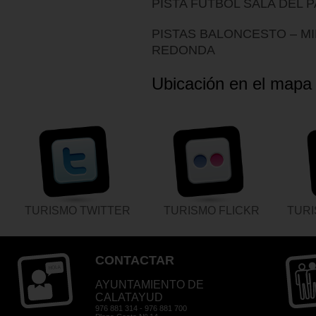
PISTA FÚTBOL SALA DEL
PISTAS BALONCESTO – MI
REDONDA
Ubicación en el mapa
TURISMO TWITTER
TURISMO FLICKR
TUR
CONTACTAR
AYUNTAMIENTO DE
CALATAYUD
976 881 314 - 976 881 700