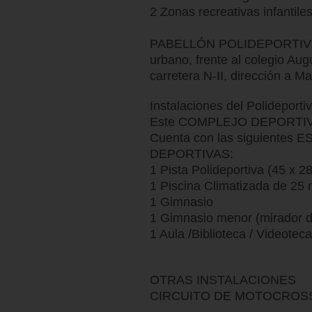
2 Zonas recreativas infantile
PABELLÓN POLIDEPORTIVO: S
urbano, frente al colegio Aug
carretera N-II, dirección a Ma
Instalaciones del Polideportiv
Este COMPLEJO DEPORTIVO,
Cuenta con las siguiente
DEPORTIVAS:
1 Pista Polideportiva (45 x 28
1 Piscina Climatizada de 25 m
1 Gimnasio
1 Gimnasio menor (mirador d
1 Aula /Biblioteca / Videoteca
OTRAS INSTALACIONES
CIRCUITO DE MOTOCROSS (