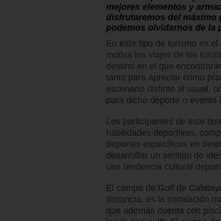
mejores elementos y armad
disfrutaremos del máximo p
podemos olvidarnos de la pr
En este tipo de turismo es e
motiva los viajes de los turis
destino en el que encontrarán
tanto para apreciar como prac
escenario distinto al usual, 
para dicho deporte o evento 
Los participantes de este tip
habilidades deportivas, comp
deportes específicos en dete
desarrollar un sentido de iden
una tendencia cultural deport
El campo de Golf de Calatay
distancia, es la instalación 
que además cuenta con pisci