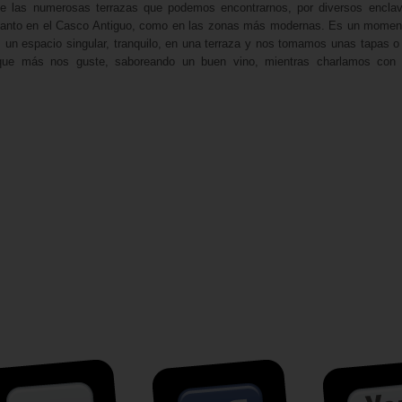
de las numerosas terrazas que podemos encontrarnos, por diversos enclav
tanto en el Casco Antiguo, como en las zonas más modernas. Es un momen
 un espacio singular, tranquilo, en una terraza y nos tomamos unas tapas o
que más nos guste, saboreando un buen vino, mientras charlamos con 