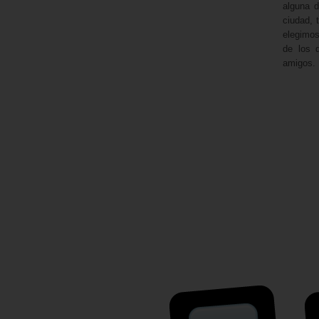
alguna 
ciudad, 
elegimos
de los 
amigos.