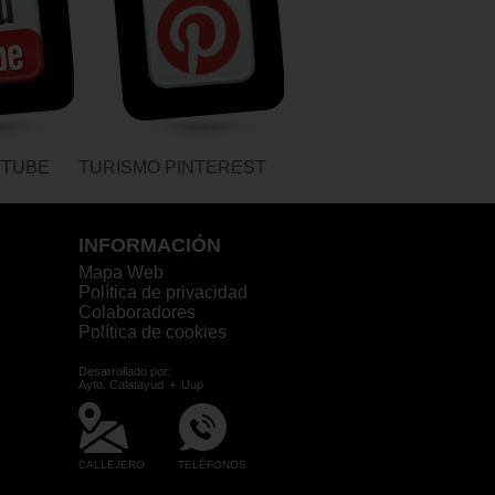
UTUBE
TURISMO PINTEREST
INFORMACIÓN
Mapa Web
Política de privacidad
Colaboradores
Política de cookies
Desarrollado por:
Ayto. Calatayud
+
Uup
CALLEJERO
TELÉFONOS