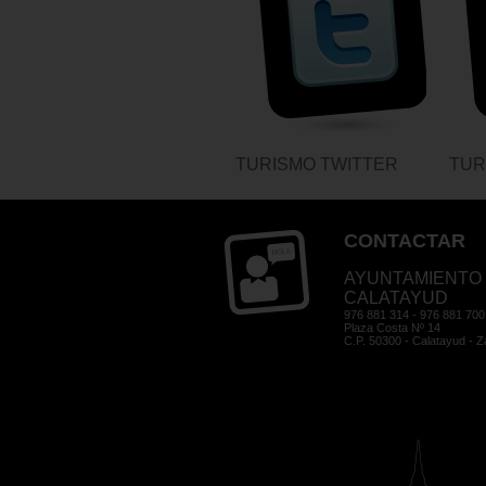
TURISMO TWITTER
TUR
CONTACTAR
AYUNTAMIENTO
CALATAYUD
976 881 314 - 976 881 700
Plaza Costa Nº 14
C.P. 50300 - Calatayud - 