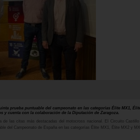
quinta prueba puntuable del campeonato en las categorías Élite MX1, Éli
os y cuenta con la colaboración de la Diputación de Zaragoza.
 de las citas más destacadas del motocross nacional. El Circuito Castill
uable del Campeonato de España en las categorías Élite MX1, Élite MX2 y M