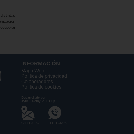
distintas
anización
recuperar
INFORMACIÓN
Mapa Web
Política de privacidad
Colaboradores
Política de cookies
Desarrollado por:
Ayto. Calatayud
+
Uup
CALLEJERO
TELÉFONOS