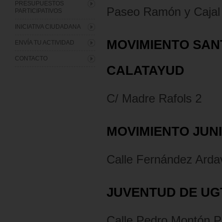
PRESUPUESTOS
Paseo Ramón y Cajal 
PARTICIPATIVOS
INICIATIVA CIUDADANA
MOVIMIENTO SAN
ENVÍA TU ACTIVIDAD
CONTACTO
CALATAYUD
C/ Madre Rafols 2
MOVIMIENTO JUN
Calle Fernández Arda
JUVENTUD DE UG
Calle Pedro Montón P