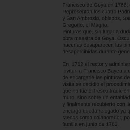
Francisco de Goya en 1766, 
Representan los cuatro Padre
y San Ambrosio, obispos, Sa
Gregorio, el Magno.
Pinturas que, sin lugar a du
obra maestra de Goya. Oscure
hacerlas desaparecer, las pin
desapercibidas durante gene
En 1762 el rector y administr
invitan a Francisco Bayeu a 
de encargarle las pinturas de
visita se decidió el procedimi
que no fue el fresco tradicion
muro, sino sobre un entablad
y finalmente recubierto con l
encargo queda relegado ya q
Mengs como colaborador, por
familia en junio de 1763.