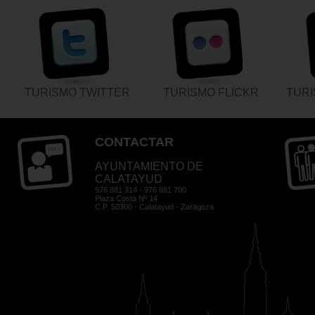
TURISMO TWITTER
TURISMO FLICKR
TUR
CONTACTAR
AYUNTAMIENTO DE
CALATAYUD
976 881 314 - 976 881 700
Plaza Costa Nº 14
C.P. 50300 - Calatayud - Zaragoza