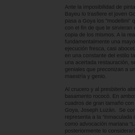
Ante la imposibilidad de pin
Bayeu lo trasfiere el joven 
pasa a Goya los "modellini” 
con el fin de que le sirviera
copia de los mismos. A la rea
fundamentalmente una mayor 
ejecución fresca, casi aboce
en una constante del estilo 
una acertada restauración, 
geniales que preconizan a un
maestría y genio.
Al crucero y al presbiterio a
basamento rococó. En ambos 
cuadros de gran tamaño con 
Goya, Joseph Luzán. Se cons
representa a la “inmaculada 
como advocación mariana “La
posteriormente lo considerar