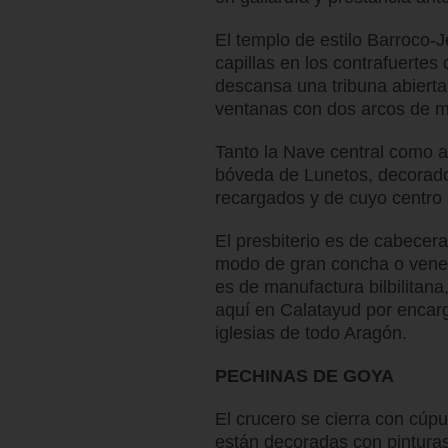
El templo de estilo Barroco-J
capillas en los contrafuertes
descansa una tribuna abierta
ventanas con dos arcos de m
Tanto la Nave central como a
bóveda de Lunetos, decorad
recargados y de cuyo centro 
El presbiterio es de cabecer
modo de gran concha o venera,
es de manufactura bilbilitana
aquí en Calatayud por encar
iglesias de todo Aragón.
PECHINAS DE GOYA
El crucero se cierra con cúpu
están decoradas con pinturas