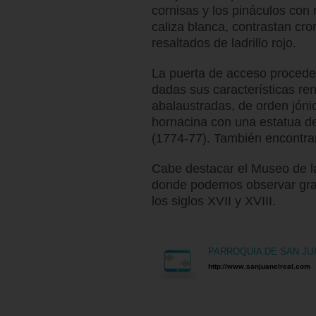
cornisas y los pináculos con
caliza blanca, contrastan cr
resaltados de ladrillo rojo.
La puerta de acceso procede 
dadas sus características re
abalaustradas, de orden jón
hornacina con una estatua de
(1774-77). También encontra
Cabe destacar el Museo de la 
donde podemos observar gra
los siglos XVII y XVIII.
PARROQUIA DE SAN JU
http://www.sanjuanelreal.com