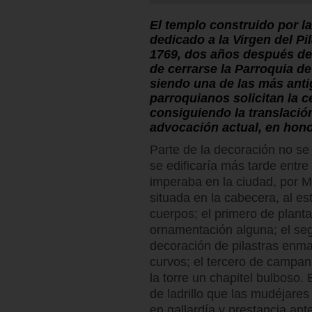
El templo construido por 
dedicado a la Virgen del P
1769, dos años después de 
de cerrarse la Parroquia de
siendo una de las más antig
parroquianos solicitan la ce
consiguiendo la translación
advocación actual, en hono
Parte de la decoración no se
se edificaría más tarde entre
imperaba en la ciudad, por 
situada en la cabecera, al es
cuerpos; el primero de planta
ornamentación alguna; el se
decoración de pilastras enm
curvos; el tercero de campan
la torre un chapitel bulboso.
de ladrillo que las mudéjare
en gallardía y prestancia ante