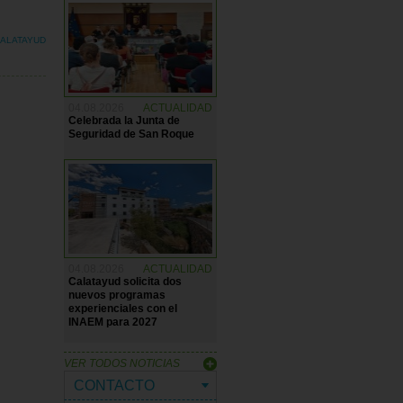
CALATAYUD
04.08.2026
ACTUALIDAD
Celebrada la Junta de
Seguridad de San Roque
04.08.2026
ACTUALIDAD
Calatayud solicita dos
nuevos programas
experienciales con el
INAEM para 2027
VER TODOS NOTICIAS
CONTACTO