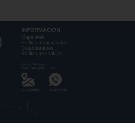
INFORMACIÓN
Mapa Web
Política de privacidad
Colaboradores
Política de cookies
Desarrollado por:
Ayto. Calatayud
+
Uup
CALLEJERO
TELÉFONOS