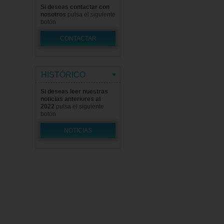
Si deseas contactar con
nosotros
pulsa el siguiente
botón
CONTACTAR
HISTÓRICO
Si deseas leer nuestras
noticias anteriores al
2022
pulsa el siguiente
botón
NOTICIAS