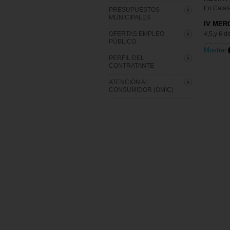
En Calat
PRESUPUESTOS
MUNICIPALES
IV MER
OFERTAS EMPLEO
4,5,y 6 
PÚBLICO
Mostrar
PERFIL DEL
CONTRATANTE
ATENCIÓN AL
CONSUMIDOR (OMIC)