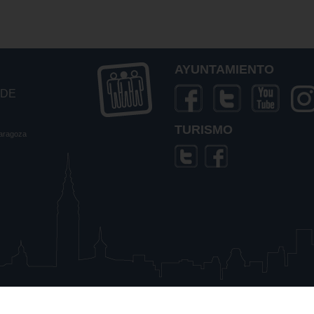
AYUNTAMIENTO
 DE
TURISMO
Zaragoza