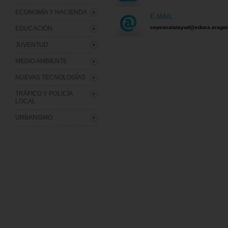
ECONOMÍA Y HACIENDA
E-MAIL
cepeacalatayud@educa.aragon
EDUCACIÓN
JUVENTUD
MEDIO AMBIENTE
NUEVAS TECNOLOGÍAS
TRÁFICO Y POLICÍA
LOCAL
URBANISMO