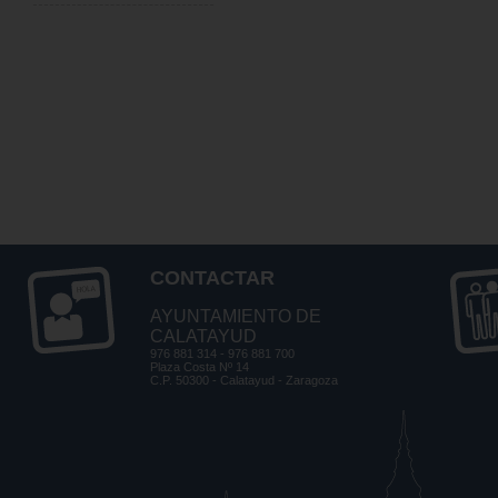
CONTACTAR
AYUNTAMIENTO DE
CALATAYUD
976 881 314 - 976 881 700
Plaza Costa Nº 14
C.P. 50300 - Calatayud - Zaragoza